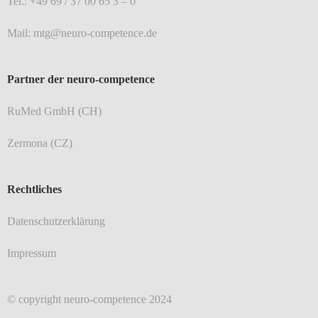
Tel.: +49 69 / 37 00 65 3 – 0
Mail: mtg@neuro-competence.de
Partner der neuro-competence
RuMed GmbH (CH)
Zermona (CZ)
Rechtliches
Datenschutzerklärung
Impressum
© copyright neuro-competence 2024