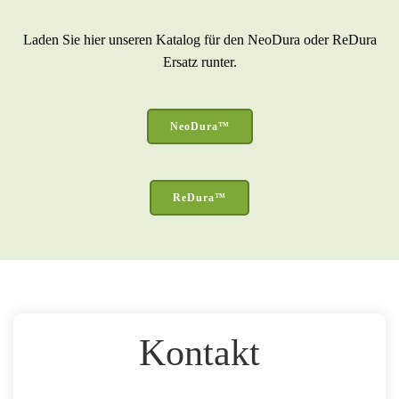
Laden Sie hier unseren Katalog für den NeoDura oder ReDura
Ersatz runter.
NeoDura™
ReDura™
Kontakt