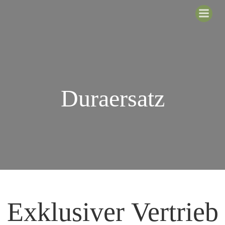
Zum
Inhalt
springen
Duraersatz
Exklusiver Vertrieb