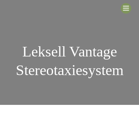
Zum
Inhalt
springen
Leksell Vantage
Stereotaxiesystem