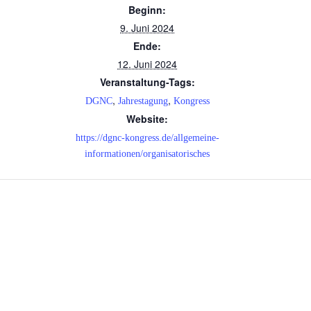
Beginn:
9. Juni 2024
Ende:
12. Juni 2024
Veranstaltung-Tags:
,
,
DGNC
Jahrestagung
Kongress
Website:
https://dgnc-kongress.de/allgemeine-
informationen/organisatorisches