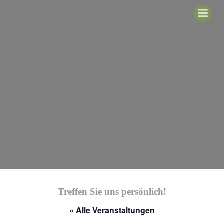
Zum
Inhalt
springen
Treffen Sie uns persönlich!
« Alle Veranstaltungen