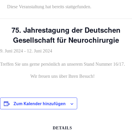
Diese Veranstaltung hat bereits stattgefunden.
75. Jahrestagung der Deutschen
Gesellschaft für Neurochirurgie
9. Juni 2024
-
12. Juni 2024
Treffen Sie uns gerne persönlich an unserem Stand Nummer 16/17.
Wir freuen uns über Ihren Besuch!
Zum Kalender hinzufügen
DETAILS