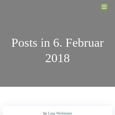
Zum
Inhalt
springen
Posts in 6. Februar
2018
by
Lena Werkmann